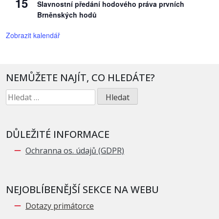
15
Slavnostní předání hodového práva prvních
Brněnských hodů
Zobrazit kalendář
NEMŮŽETE NAJÍT, CO HLEDÁTE?
Vyhledávání
DŮLEŽITÉ INFORMACE
Ochranna os. údajů (GDPR)
NEJOBLÍBENĚJŠÍ SEKCE NA WEBU
Dotazy primátorce