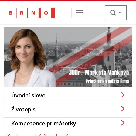
Skip
to
content
Úvodní slovo
Životopis
Kompetence primátorky