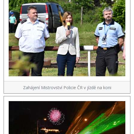
Zahájení Mistrovství Policie ČR v jízdě na koni