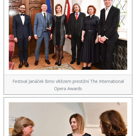
Festival Janáček Brno vítězem prestižní The International
Opera Awards