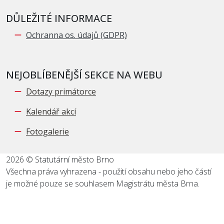
DŮLEŽITÉ INFORMACE
Ochranna os. údajů (GDPR)
NEJOBLÍBENĚJŠÍ SEKCE NA WEBU
Dotazy primátorce
Kalendář akcí
Fotogalerie
2026 © Statutární město Brno
Všechna práva vyhrazena - použití obsahu nebo jeho částí
je možné pouze se souhlasem Magistrátu města Brna.