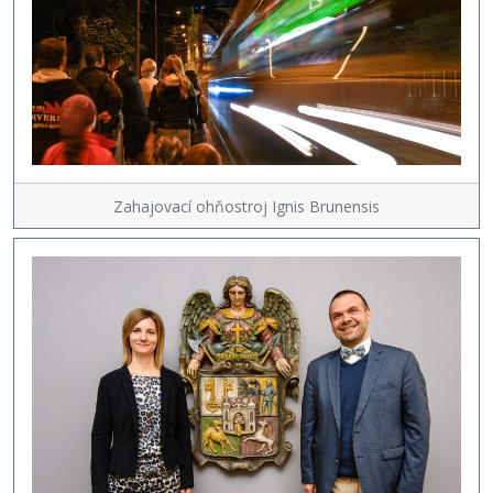
Zahajovací ohňostroj Ignis Brunensis