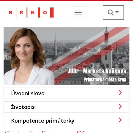
Skip
to
content
Úvodní slovo
Životopis
Kompetence primátorky