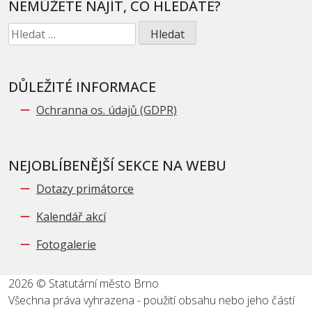
NEMŮŽETE NAJÍT, CO HLEDÁTE?
Vyhledávání
DŮLEŽITÉ INFORMACE
Ochranna os. údajů (GDPR)
NEJOBLÍBENĚJŠÍ SEKCE NA WEBU
Dotazy primátorce
Kalendář akcí
Fotogalerie
2026 © Statutární město Brno
Všechna práva vyhrazena - použití obsahu nebo jeho částí