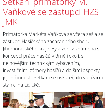
Setkání primátorky M.
Vaňkové se zástupci HZS
JMK
Primátorka Markéta Vaňková se včera sešla se
zástupci Hasičského záchranného sboru
Jihomoravského kraje. Byla zde seznámena s
koncepcí práce hasičů v Brně i okolí, s
nejnovějším technickým vybavením,
investičními záměry hasičů a dalšími aspekty
jejich činnosti. Setkání se uskutečnilo v požární
stanici na Lidické.