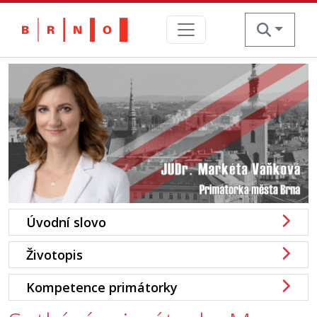
Skip
to
content
Úvodní slovo
Životopis
Kompetence primátorky