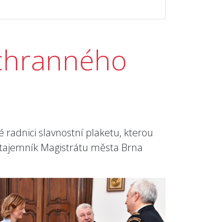
áchranného
radnici slavnostní plaketu, kterou
 tajemník Magistrátu města Brna