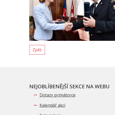
Zpět
NEJOBLÍBENĚJŠÍ SEKCE NA WEBU
Dotazy primátorce
Kalendář akcí