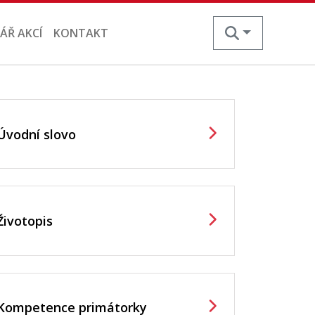
ÁŘ AKCÍ
KONTAKT
Úvodní slovo
Životopis
Kompetence primátorky