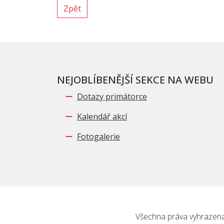
Zpět
NEJOBLÍBENĚJŠÍ SEKCE NA WEBU
Dotazy primátorce
Kalendář akcí
Fotogalerie
Všechna práva vyhrazena