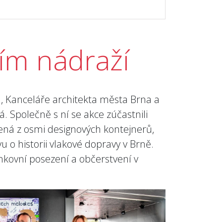
ím nádraží
, Kanceláře architekta města Brna a
 Společně s ní se akce zúčastnili
ožená z osmi designových kontejnerů,
 o historii vlakové dopravy v Brně.
enkovní posezení a občerstvení v