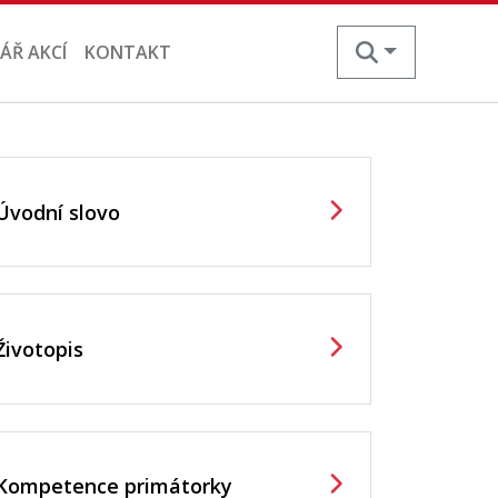
ÁŘ AKCÍ
KONTAKT
Úvodní slovo
Životopis
Kompetence primátorky