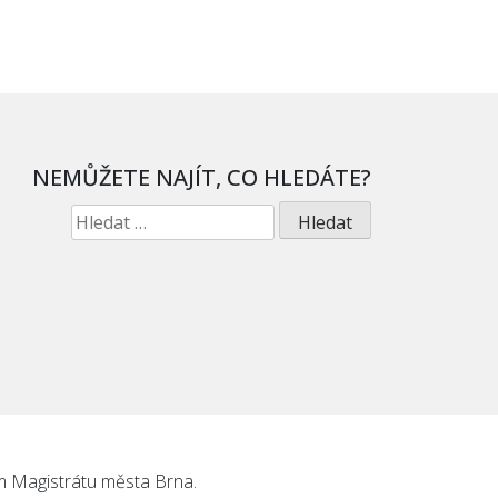
NEMŮŽETE NAJÍT, CO HLEDÁTE?
Vyhledávání
m Magistrátu města Brna.