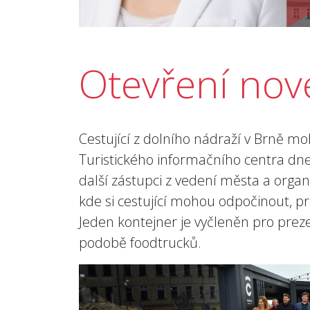
Otevření nov
Cestující z dolního nádraží v Brně m
Turistického informačního centra dne
další zástupci z vedení města a organi
kde si cestující mohou odpočinout, pr
Jeden kontejner je vyčleněn pro preze
podobě foodtrucků.