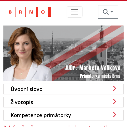
Skip
to
content
Úvodní slovo
Životopis
Kompetence primátorky