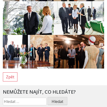
Zpět
NEMŮŽETE NAJÍT, CO HLEDÁTE?
Vyhledávání