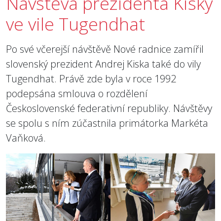
Návštěva prezidenta Kisky
ve vile Tugendhat
Po své včerejší návštěvě Nové radnice zamířil
slovenský prezident Andrej Kiska také do vily
Tugendhat. Právě zde byla v roce 1992
podepsána smlouva o rozdělení
Československé federativní republiky. Návštěvy
se spolu s ním zúčastnila primátorka Markéta
Vaňková.