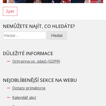
Zpět
NEMŮŽETE NAJÍT, CO HLEDÁTE?
Vyhledávání
DŮLEŽITÉ INFORMACE
Ochranna os. údajů (GDPR)
NEJOBLÍBENĚJŠÍ SEKCE NA WEBU
Dotazy primátorce
Kalendář akcí