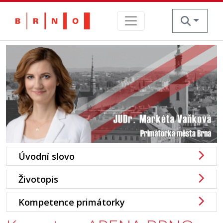
Skip
to
content
Úvodní slovo
Životopis
Kompetence primátorky