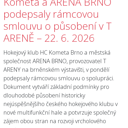
Kometa a ARENA BRNO
podepsaly rámcovou
smlouvu o působení v T
ARENĚ – 22. 6. 2026
Hokejový klub HC Kometa Brno a městská
společnost ARENA BRNO, provozovatel T
ARENY na brněnském výstavišti, v pondělí
podepsaly rámcovou smlouvu o spolupráci.
Dokument vytváří základní podmínky pro
dlouhodobé působení historicky
nejúspěšnějšího českého hokejového klubu v
nové multifunkční hale a potvrzuje společný
zájem obou stran na rozvoji vrcholového