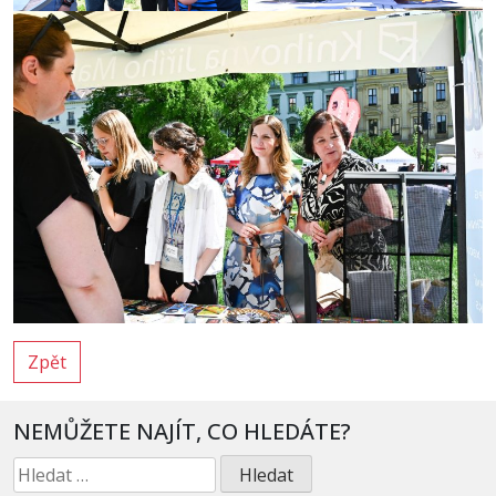
Zpět
NEMŮŽETE NAJÍT, CO HLEDÁTE?
Vyhledávání