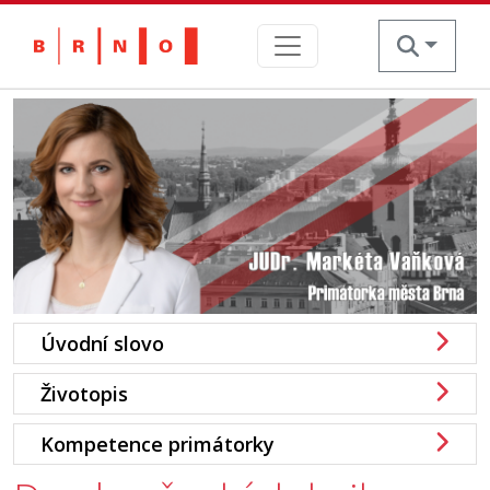
Skip
to
content
Úvodní slovo
Životopis
Kompetence primátorky