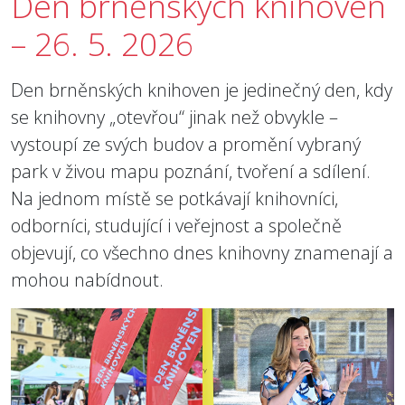
Den brněnských knihoven
– 26. 5. 2026
Den brněnských knihoven je jedinečný den, kdy
se knihovny „otevřou“ jinak než obvykle –
vystoupí ze svých budov a promění vybraný
park v živou mapu poznání, tvoření a sdílení.
Na jednom místě se potkávají knihovníci,
odborníci, studující i veřejnost a společně
objevují, co všechno dnes knihovny znamenají a
mohou nabídnout.