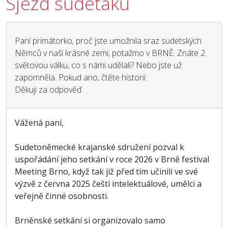
Sjezd sudeťáků
Paní primátorko, proč jste umožnila sraz sudetských
Němců v naší krásné zemi, potažmo v BRNĚ. Znáte 2
světovou válku, co s námi udělali? Nebo jste už
zapomněla. Pokud ano, čtěte historii.
Děkuji za odpověď
Vážená paní,
Sudetoněmecké krajanské sdružení pozval k
uspořádání jeho setkání v roce 2026 v Brně festival
Meeting Brno, když tak již před tím učinili ve své
výzvě z června 2025 čeští intelektuálové, umělci a
veřejně činné osobnosti.
Brněnské setkání si organizovalo samo