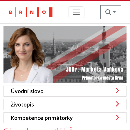
Skip
to
content
Úvodní slovo
Životopis
Kompetence primátorky