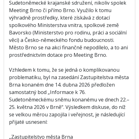
Sudetoněmecké krajanské sdružení, nikoliv spolek
Meeting Brno či přímo Brno. Využilo k tomu
výhradně prostředky, které získává z dotací
spolkového Ministerstva vnitra, spolkové země
Bavorsko (Ministerstvo pro rodinu, práci a sociální
věci) a Česko-německého fondu budoucnosti.
Město Brno se na akci finančně nepodílelo, a to ani
prostřednictvím dotace pro Meeting Brno.
Vzhledem k tomu, že se jedná o komplikovanou
problematiku, byl na zasedání Zastupitelstva města
Brna konaném dne 14. dubna 2026 předložen
samostatný bod „Informace k 76.
Sudetoněmeckému sněmu konanému ve dnech 22.–
25. května 2026 v Brně“. Výsledkem diskuse, do níž
se velkou měrou zapojila i veřejnost, je následující
přijaté usnesení:
„Zastupitelstvo města Brna